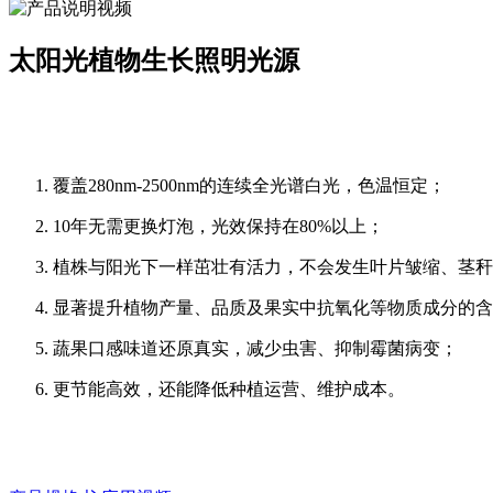
太阳光植物生长照明光源
覆盖280nm-2500nm的连续全光谱白光，色温恒定；
10年无需更换灯泡，光效保持在80%以上；
植株与阳光下一样茁壮有活力，不会发生叶片皱缩、茎秆
显著提升植物产量、品质及果实中抗氧化等物质成分的含
蔬果口感味道还原真实，减少虫害、抑制霉菌病变；
更节能高效，还能降低种植运营、维护成本。