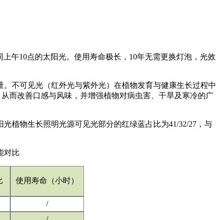
如同上午10点的太阳光。使用寿命极长，10年无需更换灯泡，光效
量。不可见光（红外光与紫外光）在植物发育与健康生长过程中
，从而改善口感与风味，并增强植物对病虫害、干旱及寒冷的广
物生长照明光源可见光部分的红绿蓝占比为41/32/27，与
能对比
比
使用寿命（小时）
/
/