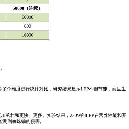
50000（连续）
50000
800
16000
量。
多个维度进行统计对比，研究结果显示LEP不但节能，而且生
加茁壮和更快、更多。实验结果，230W的LEP在营养性能和开
有检测到蜘蛛螨的侵害。